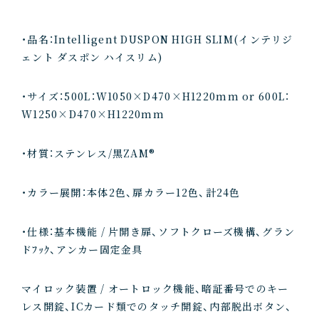
・品名：Intelligent DUSPON HIGH SLIM(インテリジ
ェント ダスポン ハイスリム)
・サイズ：500L：W1050×D470×H1220mm or 600L：
W1250×D470×H1220mm
・材質：ステンレス/黒ZAM®
・カラー展開：本体2色、扉カラー12色、計24色
・仕様：基本機能 / 片開き扉、ソフトクローズ機構、グラン
ドﾌｯｸ、アンカー固定金具
マイロック装置 / オートロック機能、暗証番号でのキー
レス開錠、ICカード類でのタッチ開錠、内部脱出ボタン、