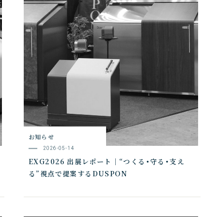
お知らせ
2026-05-14
EXG2026 出展レポート｜“つくる・守る・支え
る”視点で提案するDUSPON