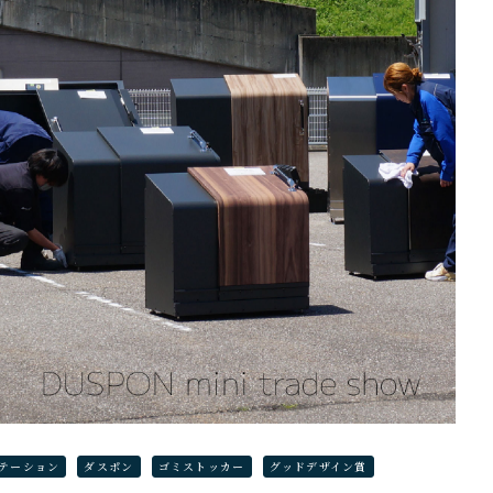
テーション
ダスポン
ゴミストッカー
グッドデザイン賞