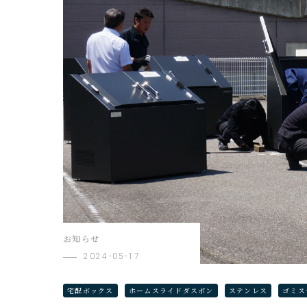
お知らせ
2024-05-17
宅配ボックス
ホームスライドダスポン
ステンレス
ゴミス