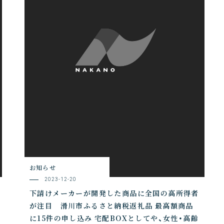
お知らせ
2023-12-20
下請けメーカーが開発した商品に全国の高所得者
が注目 滑川市ふるさと納税返礼品 最高額商品
に15件の申し込み 宅配BOXとしてや、女性・高齢