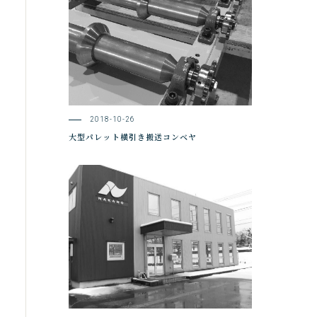
2018-10-26
大型パレット横引き搬送コンベヤ