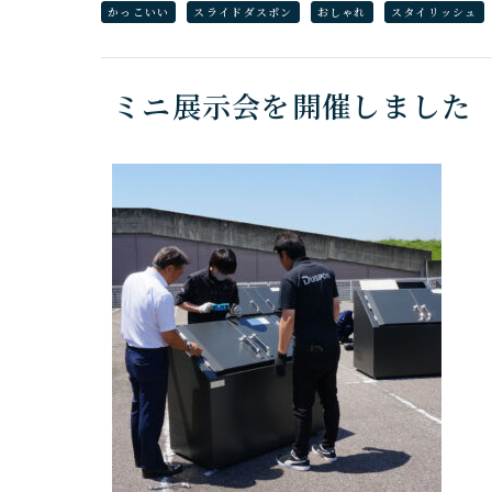
かっこいい
スライドダスポン
おしゃれ
スタイリッシュ
ミニ展示会を開催しました