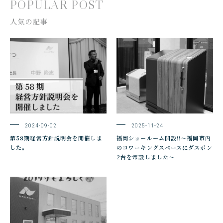
POPULAR POST
人気の記事
2024-09-02
2025-11-24
第58期経営方針説明会を開催しま
福岡ショールーム開設!!～福岡市内
した。
のコワーキングスペースにダスポン
2台を常設しました～