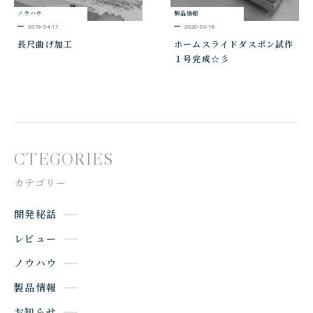
ノウハウ
製品情報
2019-04-17
2020-03-16
長尺曲げ加工
ホームスライドダスポン試作
１号完成☆彡
CTEGORIES
カテゴリー
開発秘話
レビュー
ノウハウ
製品情報
お知らせ