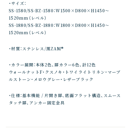
・サイズ：
SS-1580/SS-BZ-1580：W1500×D800×H1450～
1520mm（レベル）
SS-1880/SS-BZ-1880：W1800×D800×H1450～
1520mm（レベル）
・材質：ステンレス/黒ZAM®
・カラー展開：本体2色、扉カラー6色、計12色
ウォールナットF・クスノキ・トワイライトリネン・マーブ
ルストーン・メロウグレー・レザーブラック
・仕様：基本機能 / 片開き扉、底面フラット構造、スムース
タッチ扉、アンカー固定金具