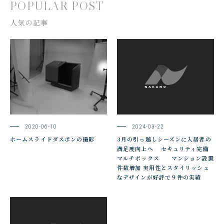
POPULAR POST
人気の記事
2020-06-10
2024-03-22
ホームスライドダスポンの撮影
3月の引っ越しシーズンに入居者の
満足度向上へ セキュリティ完備
マルチボックス マンション設置
件数増加 実用性とスタイリッシュ
なデザインが好評で９件の実績