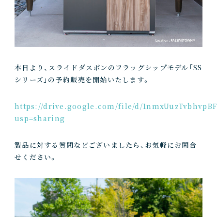
本日より、スライドダスポンのフラッグシップモデル「SS
シリーズ」の予約販売を開始いたします。
https://drive.google.com/file/d/1nmxUuzTvbhvp
usp=sharing
製品に対する質問などございましたら、お気軽にお問合
せください。