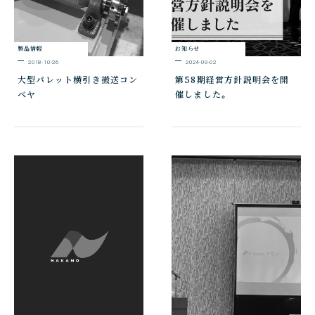
製品情報
お知らせ
2018-10-26
2024-09-02
大型パレット横引き搬送コン
第58期経営方針説明会を開
ベヤ
催しました。