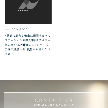
2024-12-20
〈景観に調和し安全に開閉するゴミ
ステーションの導入事例〉渋さが人
気の黒ZAM®仕様の DSシリーズ
工場の風景一新、視界から消えたゴ
ミ袋
CONTACT US
お問い合わせはこちらからどうぞ