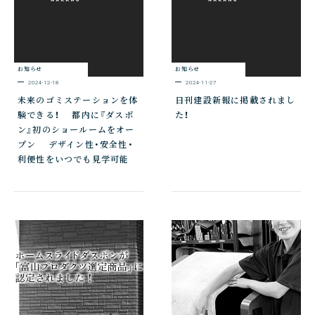
お知らせ
お知らせ
2024-12-18
2024-11-27
未来のゴミステーションを体
日刊建設新報に掲載されまし
験できる！ 都内に『ダスポ
た！
ン』初のショールームをオー
プン デザイン性・安全性・
利便性をいつでも見学可能