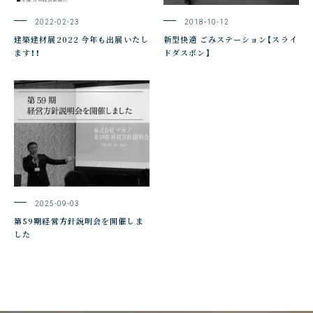
2022-02-23
2018-10-12
建築建材展2022 今年も出展いたし
新型快適 ごみステーション【スライ
ます！！
ドダスポン】
2025-09-03
第59期経営方針説明会を開催しま
した