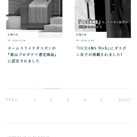
お知らせ
お知らせ
2024-10-18
2024-10-09
ホームスライドダスポンが
『OCEANS Web』にダスポ
「富山プロダクツ選定商品」
ン女子が掲載されました！
に認定されました
PREV
1
2
3
4
5
NEXT