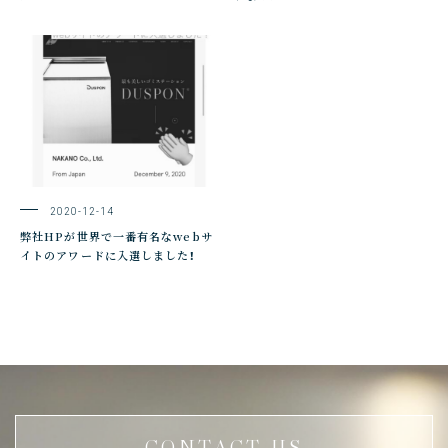
2020-12-14
弊社HPが世界で一番有名なwebサ
イトのアワードに入選しました！
CONTACT US