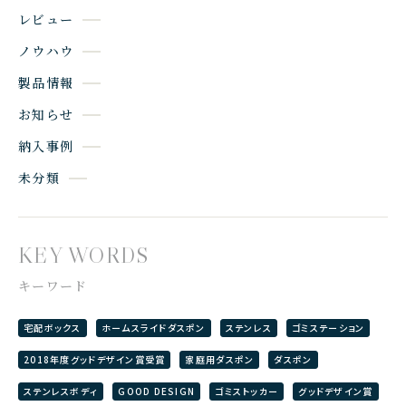
レビュー
ノウハウ
製品情報
お知らせ
納入事例
未分類
KEY WORDS
キーワード
宅配ボックス
ホームスライドダスポン
ステンレス
ゴミステーション
2018年度グッドデザイン賞受賞
家庭用ダスポン
ダスポン
ステンレスボディ
GOOD DESIGN
ゴミストッカー
グッドデザイン賞