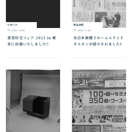
お知らせ
製品情報
2021-12-09
2020-11-09
賃貸住宅フェア 2021 in 東
北日本新聞でホームスライド
京に出展いたしました!!
ダスポンが紹介されました！