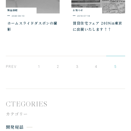
製品情報
お知らせ
2020-06-10
2019-07-18
ホームスライドダスポンの撮
賃貸住宅フェア 2019in東京
影
に出展いたします↑↑
PREV
1
2
3
4
5
CTEGORIES
カテゴリー
開発秘話