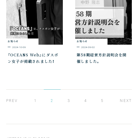
お知らせ
お知らせ
2024-10-09
2024-09-02
『OCEANS Web』にダスポ
第58期経営方針説明会を開
ン女子が掲載されました！
催しました。
PREV
1
2
3
4
5
NEXT