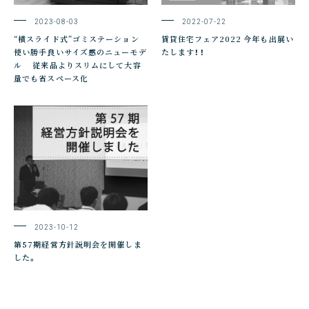
2023-08-03
2022-07-22
“横スライド式”ゴミステーション
賃貸住宅フェア2022 今年も出展い
使い勝手良いサイズ感のニューモデ
たします！！
ル 従来品よりスリムにして大容
量でも省スペース化
2023-10-12
第57期経営方針説明会を開催しま
した。