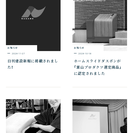
お知らせ
お知らせ
2024-11-27
2024-10-18
日刊建設新報に掲載されまし
ホームスライドダスポンが
た！
「富山プロダクツ選定商品」
に認定されました