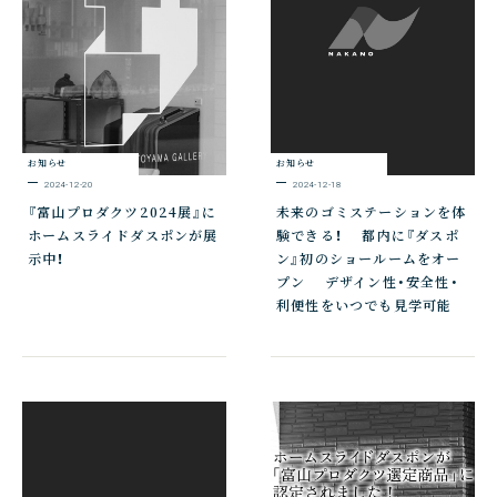
お知らせ
お知らせ
2024-12-20
2024-12-18
『富山プロダクツ2024展』に
未来のゴミステーションを体
ホームスライドダスポンが展
験できる！ 都内に『ダスポ
示中！
ン』初のショールームをオー
プン デザイン性・安全性・
利便性をいつでも見学可能