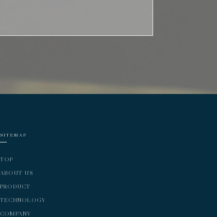
SITEMAP
TOP
ABOUT US
PRODUCT
TECHNOLOGY
COMPANY