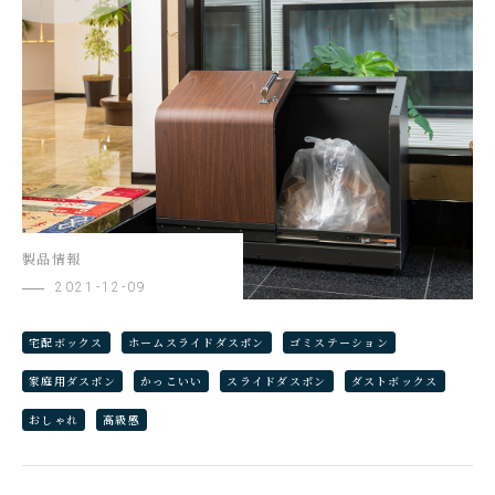
製品情報
2021-12-09
宅配ボックス
ホームスライドダスポン
ゴミステーション
家庭用ダスポン
かっこいい
スライドダスポン
ダストボックス
おしゃれ
高級感