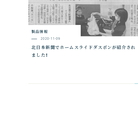
製品情報
2020-11-09
北日本新聞でホームスライドダスポンが紹介され
ました！