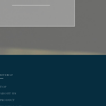
SITEMAP
TOP
ABOUT US
PRODUCT