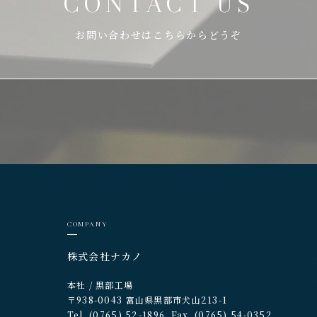
CONTACT US
お問い合わせはこちらからどうぞ
COMPANY
株式会社ナカノ
本社 / 黒部工場
〒938-0043 富山県黒部市犬山213-1
Tel. (0765) 52-1896
Fax. (0765) 54-0352