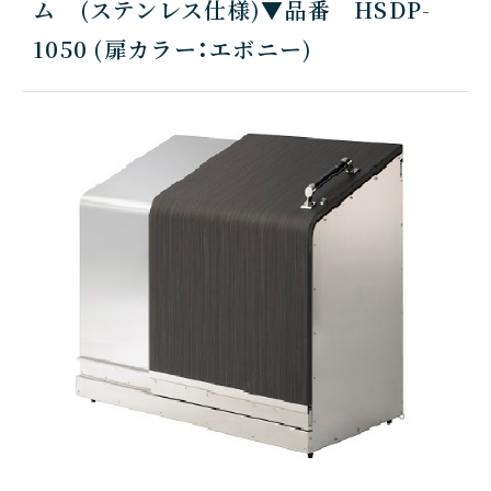
ム (ステンレス仕様)▼品番 HSDP-
1050 (扉カラー：エボニー)