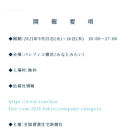
開 催 要 項
◆開期：2021年9月15日(水)～16日(木) 10：00～17：00
◆会場：パシフィコ横浜〔みなとみらい〕
◆入場料：無料
◆出展社情報
https://www.zenchin-
fair.com/2021/tokyo/company-category
◆主催：全国賃貸住宅新聞社