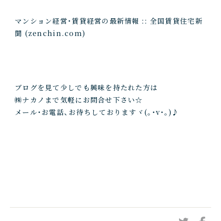
マンション経営・賃貸経営の最新情報 :: 全国賃貸住宅新
聞 (zenchin.com)
ブログを見て少しでも興味を持たれた方は
㈱ナカノまで気軽にお問合せ下さい☆
メール・お電話、お待ちしておりますヾ(｡･v･｡)♪