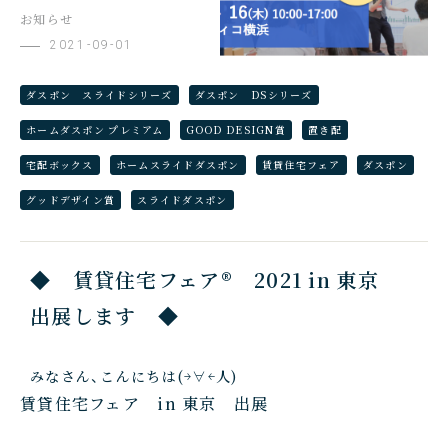
お知らせ
2021-09-01
ダスポン スライドシリーズ
ダスポン DSシリーズ
ホームダスポン プレミアム
GOOD DESIGN賞
置き配
宅配ボックス
ホームスライドダスポン
賃貸住宅フェア
ダスポン
グッドデザイン賞
スライドダスポン
◆ 賃貸住宅フェア® 2021 in 東京
出展します ◆
みなさん、こんにちは(￫∀￩人)
賃貸住宅フェア in 東京 出展