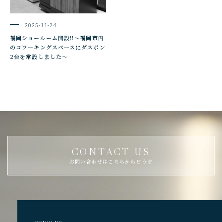
2025-11-24
福岡ショールーム開設!!～福岡市内
のコワーキングスペースにダスポン
2台を常設しました～
CONTACT US
お問い合わせはこちらからどうぞ