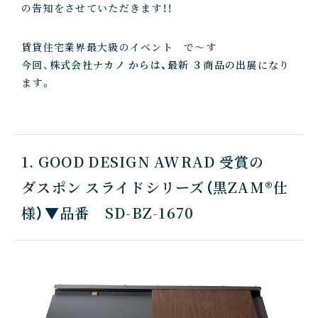
の告知をさせていただきます！！
賃貸住宅業界最大級のイベント で～す
今回、
株式会社ナカノ からは、最新 ３商品の出展
になり
ます。
1. GOOD DESIGN AWRAD 受賞の
ダスポン スライドシリーズ（黒ZAM®仕
様）▼品番 SD-BZ-1670