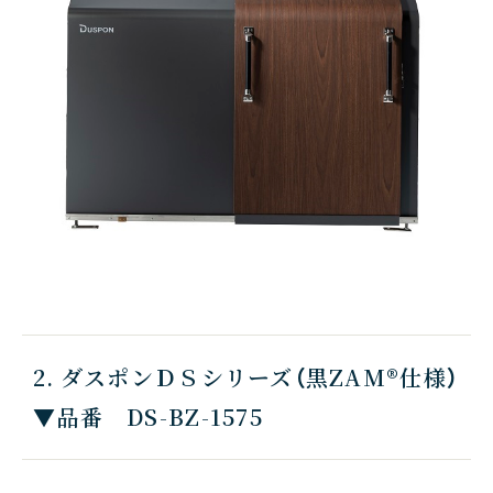
2. ダスポンＤＳシリーズ（黒ZAM®仕様）
▼品番 DS-BZ-1575