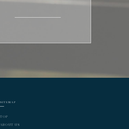
SITEMAP
TOP
ABOUT US