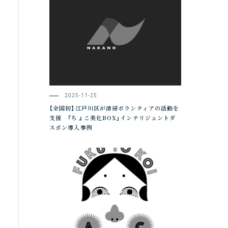
2025-11-25
【全国初】江戸川区が清掃ボランティアの活動を
支援 「ちょこ美化BOX」インテリジェントダ
スポン導入事例